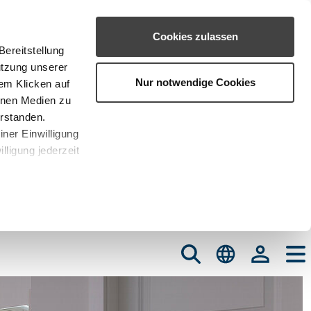
Cookies zulassen
ereitstellung
utzung unserer
Nur notwendige Cookies
em Klicken auf
rnen Medien zu
erstanden.
iner Einwilligung
lligung jederzeit