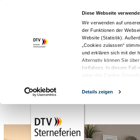
Diese Webseite verwende
Wir verwenden auf unserer
der Funktionen der Websei
Website (Statistik). Auße
„Cookies zulassen“ stimm
und erklären sich mit der
Alternativ können Sie über
fortfahren. In diesem Fall
unter den Cookie- Einstell
Details zeigen