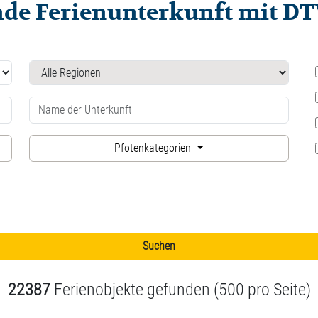
ende Ferienunterkunft mit D
Pfotenkategorien
22387
Ferienobjekte gefunden (500 pro Seite)