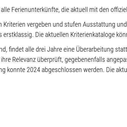
 alle Ferienunterkünfte, die aktuell mit den offi
 Kriterien vergeben und stufen Ausstattung und 
s erstklassig. Die aktuellen Kriterienkataloge kö
ind, findet alle drei Jahre eine Überarbeitung st
 ihre Relevanz überprüft, gegebenenfalls angepas
ung konnte 2024 abgeschlossen werden. Die aktu