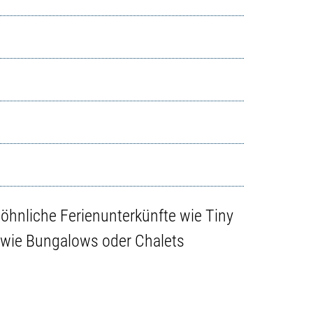
öhnliche Ferienunterkünfte wie Tiny
owie Bungalows oder Chalets