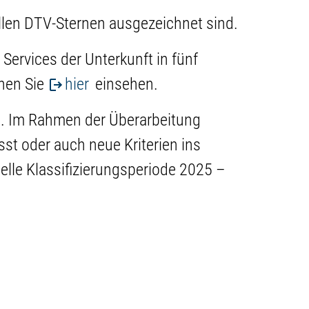
ziellen DTV-Sternen ausgezeichnet sind.
Services der Unterkunft in fünf
nnen Sie
hier
einsehen.
att. Im Rahmen der Überarbeitung
st oder auch neue Kriterien ins
elle Klassifizierungsperiode 2025 –