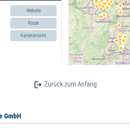
Website
Route
Kartenansicht
Zurück zum Anfang
Route
ce GmbH
Kartenansicht