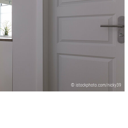
© istockphoto.com/nicky39