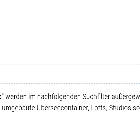
p" werden im nachfolgenden Suchfilter außergew
umgebaute Überseecontainer, Lofts, Studios s