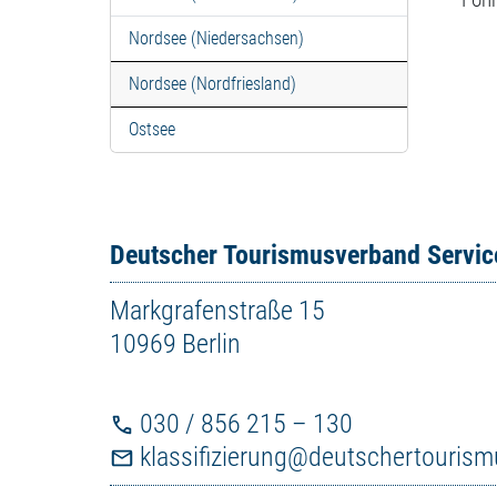
Nordsee (Niedersachsen)
Nordsee (Nordfriesland)
Ostsee
Deutscher Tourismusverband Servi
Markgrafenstraße 15
10969 Berlin
030 / 856 215 – 130
klassifizierung@deutschertouris