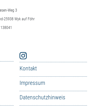
resen-Weg 3
nd-
25938
Wyk auf Föhr
: 138041
Kontakt
Impressum
Datenschutzhinweis