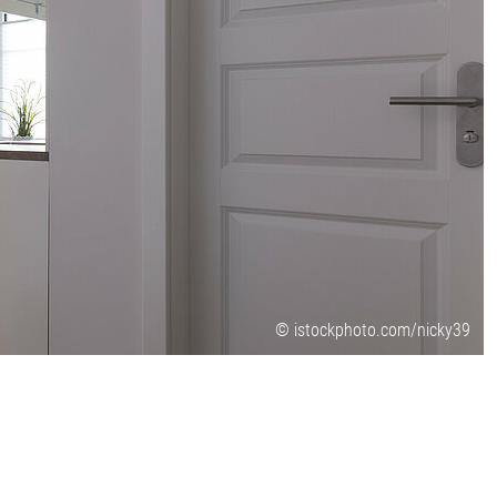
© istockphoto.com/nicky39