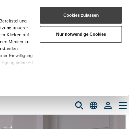
Cookies zulassen
ereitstellung
utzung unserer
Nur notwendige Cookies
em Klicken auf
rnen Medien zu
erstanden.
iner Einwilligung
lligung jederzeit