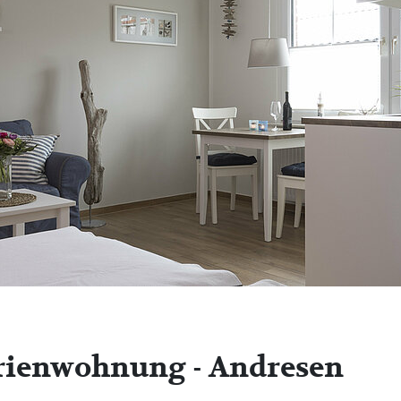
rienwohnung - Andresen