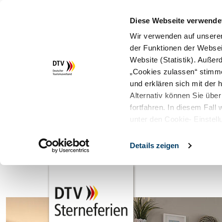
Diese Webseite verwende
Wir verwenden auf unserer
der Funktionen der Websei
Website (Statistik). Auße
„Cookies zulassen“ stimm
und erklären sich mit der
Alternativ können Sie über
fortfahren. In diesem Fall
unter den Cookie- Einstell
Details zeigen