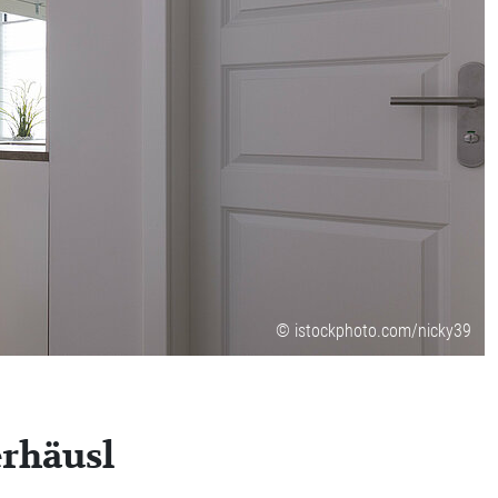
© istockphoto.com/nicky39
erhäusl