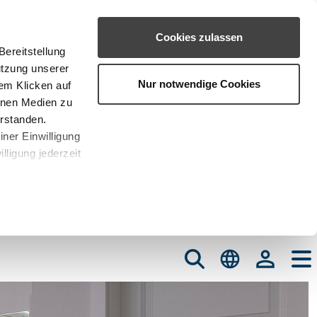
Cookies zulassen
ereitstellung
utzung unserer
Nur notwendige Cookies
em Klicken auf
rnen Medien zu
erstanden.
iner Einwilligung
lligung jederzeit