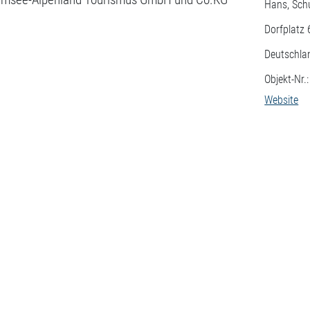
Hans, Sch
Dorfplatz 
Deutschla
Objekt-Nr.
Website