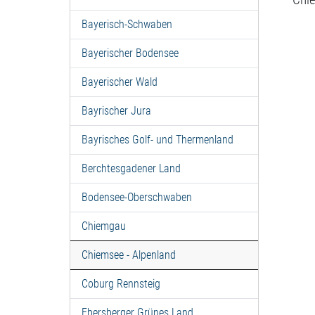
Bayerisch-Schwaben
Bayerischer Bodensee
Bayerischer Wald
Bayrischer Jura
Bayrisches Golf- und Thermenland
Berchtesgadener Land
Bodensee-Oberschwaben
Chiemgau
Chiemsee - Alpenland
Coburg Rennsteig
Ebersberger Grünes Land