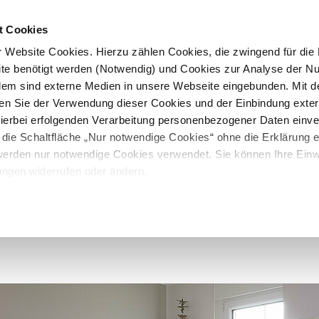
t Cookies
 Website Cookies. Hierzu zählen Cookies, die zwingend für die B
te benötigt werden (Notwendig) und Cookies zur Analyse der N
rdem sind externe Medien in unsere Webseite eingebunden. Mit d
en Sie der Verwendung dieser Cookies und der Einbindung exte
 hierbei erfolgenden Verarbeitung personenbezogener Daten einv
 die Schaltfläche „Nur notwendige Cookies“ ohne die Erklärung e
 werden nur notwendige Cookies verwendet. Sie können Ihre Einwi
ungen widerrufen oder ändern.