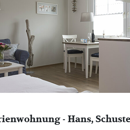
rienwohnung - Hans, Schust