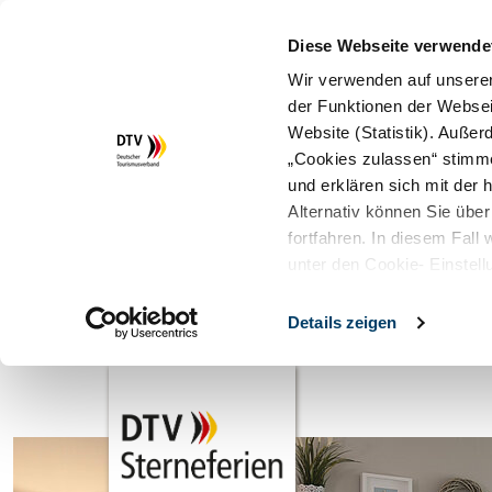
Diese Webseite verwende
Wir verwenden auf unserer
der Funktionen der Websei
Website (Statistik). Auße
„Cookies zulassen“ stimm
und erklären sich mit der
Alternativ können Sie über
fortfahren. In diesem Fall
unter den Cookie- Einstell
Details zeigen