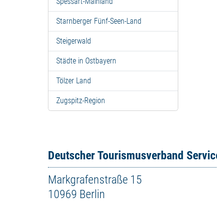
Spessart-Mainland
Starnberger Fünf-Seen-Land
Steigerwald
Städte in Ostbayern
Tölzer Land
Zugspitz-Region
Deutscher Tourismusverband Servi
Markgrafenstraße 15
10969 Berlin