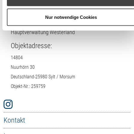
Einstellungen widerrufen oder ändern.
DTV-Prüfstelle:
Nur notwendige Cookies
Insel Sylt Tourismus-Service GmbH
Hauptverwaltung Westerland
Objektadresse:
14804
Nuurhörn 30
Deutschland-
25980
Sylt / Morsum
Objekt-Nr.: 259759
Kontakt