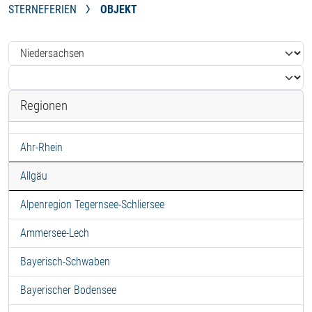
STERNEFERIEN
OBJEKT
Regionen
Ahr-Rhein
Allgäu
Alpenregion Tegernsee-Schliersee
Ammersee-Lech
Bayerisch-Schwaben
Bayerischer Bodensee