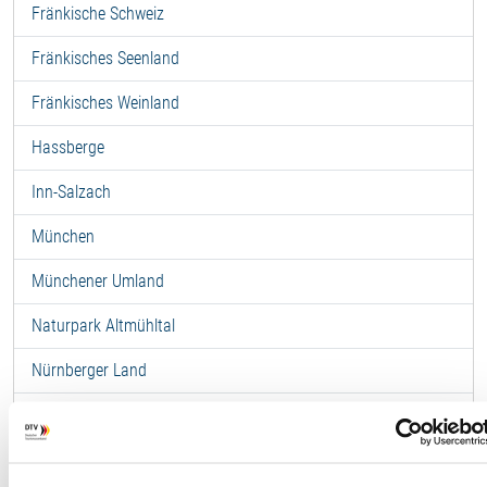
Fränkische Schweiz
Fränkisches Seenland
Fränkisches Weinland
Hassberge
Inn-Salzach
München
Münchener Umland
Naturpark Altmühltal
Nürnberger Land
Oberbayerns Städte
Oberes Maintal-Coburger Land