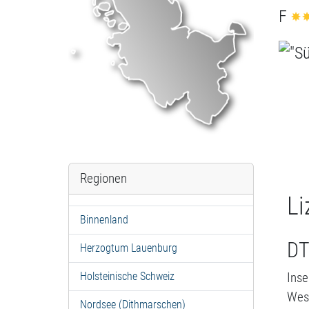
F
Regionen
Li
Binnenland
DT
Herzogtum Lauenburg
Inse
Holsteinische Schweiz
Wes
Nordsee (Dithmarschen)