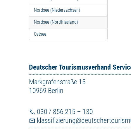
Nordsee (Niedersachsen)
Nordsee (Nordfriesland)
Ostsee
Deutscher Tourismusverband Servi
Markgrafenstraße 15
10969 Berlin
030 / 856 215 – 130
klassifizierung@deutschertouris