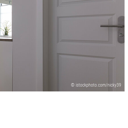
© istockphoto.com/nicky39