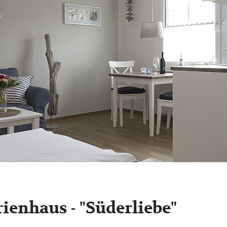
rienhaus - "Süderliebe"