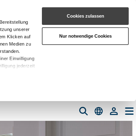
Cookies zulassen
ereitstellung
utzung unserer
Nur notwendige Cookies
em Klicken auf
rnen Medien zu
erstanden.
iner Einwilligung
lligung jederzeit