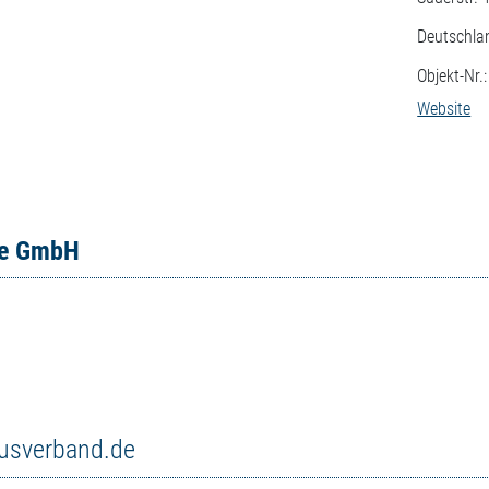
Deutschla
Objekt-Nr.
Website
ce GmbH
musverband.de