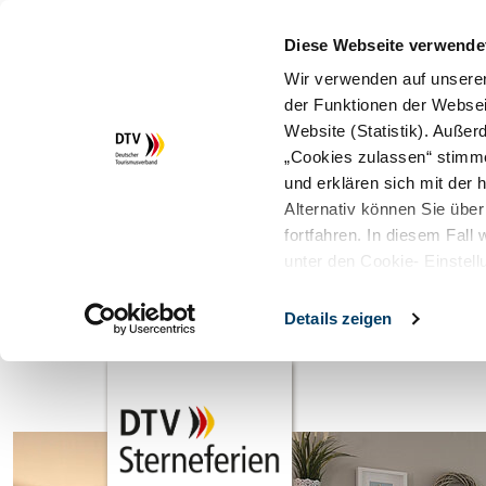
Diese Webseite verwende
Wir verwenden auf unserer
der Funktionen der Websei
Website (Statistik). Auße
„Cookies zulassen“ stimm
und erklären sich mit der
Alternativ können Sie über
fortfahren. In diesem Fall
unter den Cookie- Einstell
Details zeigen