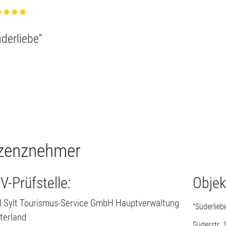
zenznehmer
V-Prüfstelle:
Objek
l Sylt Tourismus-Service GmbH Hauptverwaltung
"Süderlieb
terland
Süderstr. 