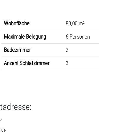
Wohnfläche
80,00 m²
Maximale Belegung
6 Personen
Badezimmer
2
Anzahl Schlafzimmer
3
tadresse:
e"
16 b