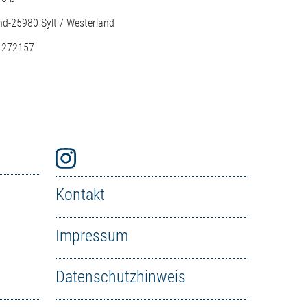
nd-
25980
Sylt / Westerland
: 272157
Kontakt
Impressum
Datenschutzhinweis