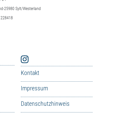
nd-
25980
Sylt/Westerland
: 228418
Kontakt
Impressum
Datenschutzhinweis