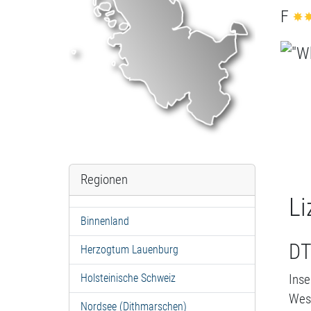
F
Regionen
Li
Binnenland
DT
Herzogtum Lauenburg
Inse
Holsteinische Schweiz
Wes
Nordsee (Dithmarschen)