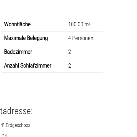
Wohnfläche
100,00 m²
Maximale Belegung
4 Personen
Badezimmer
2
Anzahl Schlafzimmer
2
tadresse:
arl" Erdgeschoss
. 34