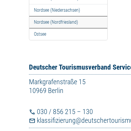
Nordsee (Niedersachsen)
Nordsee (Nordfriesland)
Ostsee
Deutscher Tourismusverband Servi
Markgrafenstraße 15
10969 Berlin
030 / 856 215 – 130
klassifizierung@deutschertouris