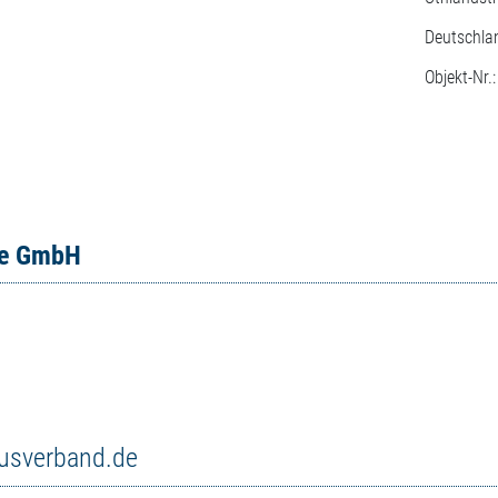
Deutschla
Objekt-Nr.
ce GmbH
musverband.de