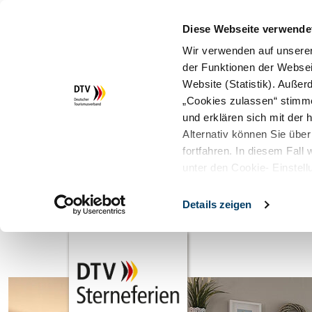
Diese Webseite verwende
Wir verwenden auf unserer
der Funktionen der Websei
Website (Statistik). Auße
„Cookies zulassen“ stimm
und erklären sich mit der
Alternativ können Sie über
fortfahren. In diesem Fall
unter den Cookie- Einstell
Details zeigen