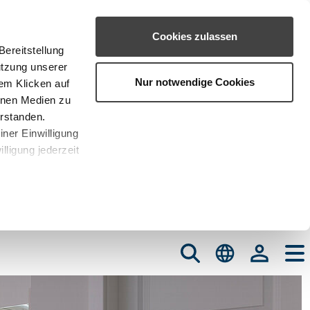
Cookies zulassen
ereitstellung
utzung unserer
Nur notwendige Cookies
em Klicken auf
rnen Medien zu
erstanden.
iner Einwilligung
lligung jederzeit