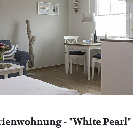
rienwohnung - "White Pearl"