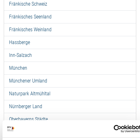
Fränkische Schweiz
Fränkisches Seenland
Fränkisches Weinland
Hassberge
Inn-Salzach
München
Münchener Umland
Naturpark Altmühltal
Nürnberger Land
Oberbayerns Städte
Oberes Maintal-Coburger Land