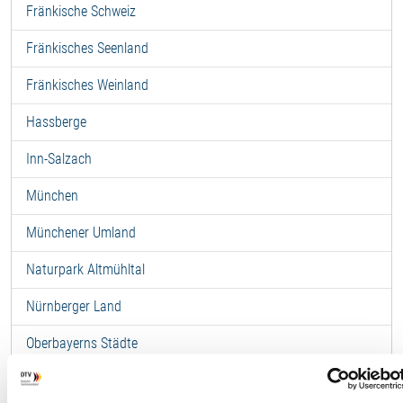
Fränkische Schweiz
Fränkisches Seenland
Fränkisches Weinland
Hassberge
Inn-Salzach
München
Münchener Umland
Naturpark Altmühltal
Nürnberger Land
Oberbayerns Städte
Oberes Maintal-Coburger Land