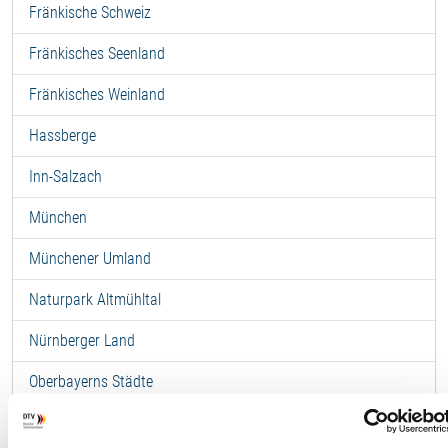
Fränkische Schweiz
Fränkisches Seenland
Fränkisches Weinland
Hassberge
Inn-Salzach
München
Münchener Umland
Naturpark Altmühltal
Nürnberger Land
Oberbayerns Städte
Oberes Maintal-Coburger Land