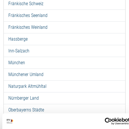
Fränkische Schweiz
Fränkisches Seenland
Fränkisches Weinland
Hassberge
Inn-Salzach
München
Münchener Umland
Naturpark Altmühltal
Nürnberger Land
Oberbayerns Städte
Oberes Maintal-Coburger Land