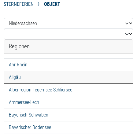
STERNEFERIEN
OBJEKT
Regionen
Ahr-Rhein
Allgäu
Alpenregion Tegernsee-Schliersee
Ammersee-Lech
Bayerisch-Schwaben
Bayerischer Bodensee