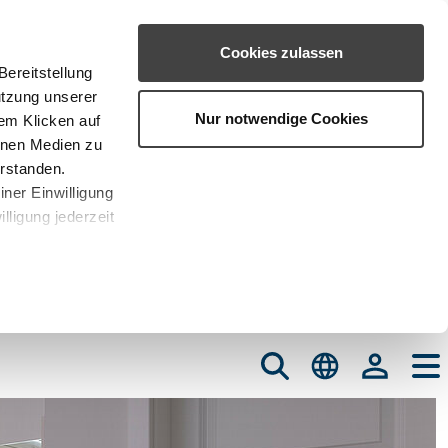
Cookies zulassen
ereitstellung
utzung unserer
Nur notwendige Cookies
em Klicken auf
rnen Medien zu
erstanden.
iner Einwilligung
lligung jederzeit