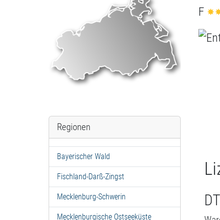
F
Regionen
Bayerischer Wald
Li
Fischland-Darß-Zingst
DT
Mecklenburg-Schwerin
Mecklenburgische Ostseeküste
War