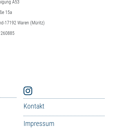
nigung A53
aße 15a
nd-
17192
Waren (Müritz)
: 260885
Kontakt
Impressum