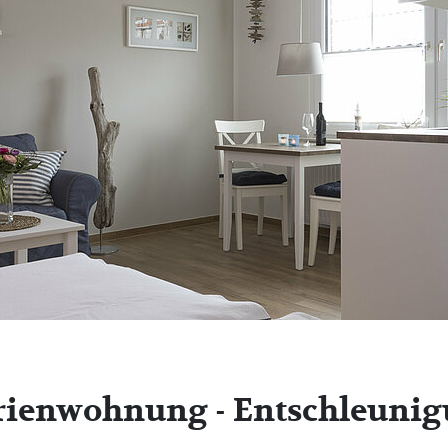
rienwohnung - Entschleunig