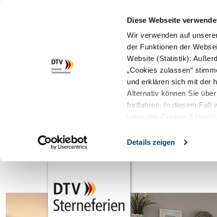
Diese Webseite verwende
Wir verwenden auf unserer
der Funktionen der Websei
Website (Statistik). Auße
„Cookies zulassen“ stimm
und erklären sich mit der
Alternativ können Sie über
fortfahren. In diesem Fall
unter den Cookie- Einstell
Details zeigen