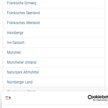
Fränkische Schweiz
Fränkisches Seenland
Fränkisches Weinland
Hassberge
Inn-Salzach
München
Münchener Umland
Naturpark Altmühltal
Nürnberger Land
Oberbayerns Städte
Oberes Maintal-Coburger Land