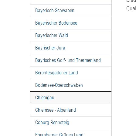
Qua
Bayerisch-Schwaben
Bayerischer Bodensee
Bayerischer Wald
Bayrischer Jura
Bayrisches Golf- und Thermenland
Berchtesgadener Land
Bodensee-Oberschwaben
Chiemgau
Chiemsee - Alpenland
Coburg Rennsteig
Ebersberger Grünes Land