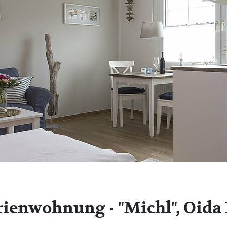
rienwohnung - "Michl", Oida