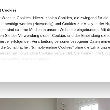
t Cookies
 Website Cookies. Hierzu zählen Cookies, die zwingend für die B
te benötigt werden (Notwendig) und Cookies zur Analyse der N
rdem sind externe Medien in unsere Webseite eingebunden. Mit d
en Sie der Verwendung dieser Cookies und der Einbindung exte
 hierbei erfolgenden Verarbeitung personenbezogener Daten einv
 die Schaltfläche „Nur notwendige Cookies“ ohne die Erklärung e
 werden nur notwendige Cookies verwendet. Sie können Ihre Einwi
ungen widerrufen oder ändern.