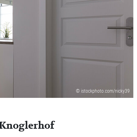
© istockphoto.com/nicky39
 Knoglerhof