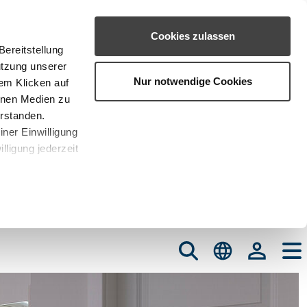
Cookies zulassen
ereitstellung
utzung unserer
Nur notwendige Cookies
em Klicken auf
rnen Medien zu
erstanden.
iner Einwilligung
lligung jederzeit