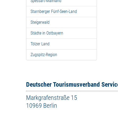
Spessart-Mainland
Starnberger Fünf-Seen-Land
Steigerwald
Städte in Ostbayern
Tölzer Land
Zugspitz-Region
Deutscher Tourismusverband Servi
Markgrafenstraße 15
10969 Berlin