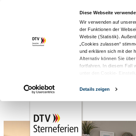
Diese Webseite verwende
Wir verwenden auf unserer
der Funktionen der Websei
Website (Statistik). Auße
„Cookies zulassen“ stimm
und erklären sich mit der
Alternativ können Sie über
fortfahren. In diesem Fall
unter den Cookie- Einstell
Details zeigen