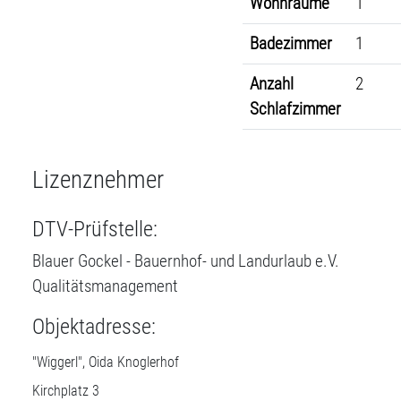
Wohnräume
1
Badezimmer
1
Anzahl
2
Schlafzimmer
Lizenznehmer
DTV-Prüfstelle:
Blauer Gockel - Bauernhof- und Landurlaub e.V.
Qualitätsmanagement
Objektadresse:
"Wiggerl", Oida Knoglerhof
Kirchplatz 3