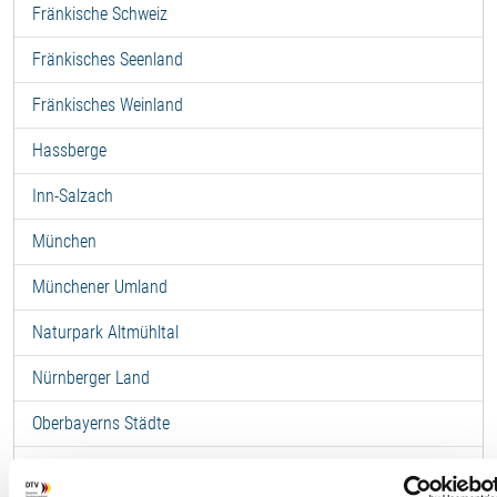
Fränkische Schweiz
Fränkisches Seenland
Fränkisches Weinland
Hassberge
Inn-Salzach
München
Münchener Umland
Naturpark Altmühltal
Nürnberger Land
Oberbayerns Städte
Oberes Maintal-Coburger Land