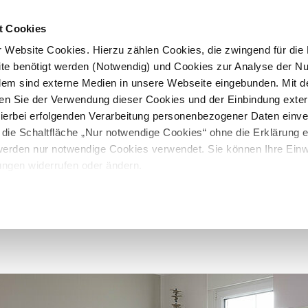
t Cookies
 Website Cookies. Hierzu zählen Cookies, die zwingend für die B
te benötigt werden (Notwendig) und Cookies zur Analyse der N
rdem sind externe Medien in unsere Webseite eingebunden. Mit d
en Sie der Verwendung dieser Cookies und der Einbindung exte
 hierbei erfolgenden Verarbeitung personenbezogener Daten einv
 die Schaltfläche „Nur notwendige Cookies“ ohne die Erklärung e
 werden nur notwendige Cookies verwendet. Sie können Ihre Einwi
ungen widerrufen oder ändern.