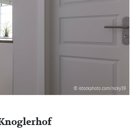
© istockphoto.com/nicky39
 Knoglerhof