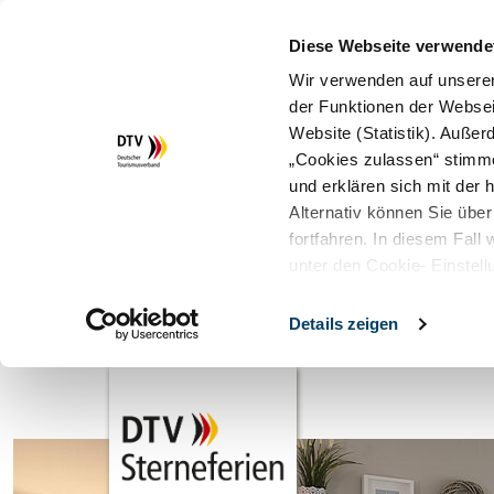
Diese Webseite verwende
Wir verwenden auf unserer
der Funktionen der Websei
Website (Statistik). Auße
„Cookies zulassen“ stimm
und erklären sich mit der
Alternativ können Sie über
fortfahren. In diesem Fall
unter den Cookie- Einstell
Details zeigen