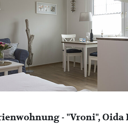
rienwohnung - "Vroni", Oida