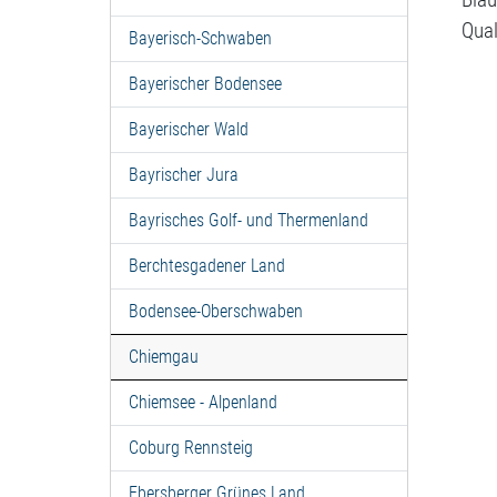
Qua
Bayerisch-Schwaben
Bayerischer Bodensee
Bayerischer Wald
Bayrischer Jura
Bayrisches Golf- und Thermenland
Berchtesgadener Land
Bodensee-Oberschwaben
Chiemgau
Chiemsee - Alpenland
Coburg Rennsteig
Ebersberger Grünes Land