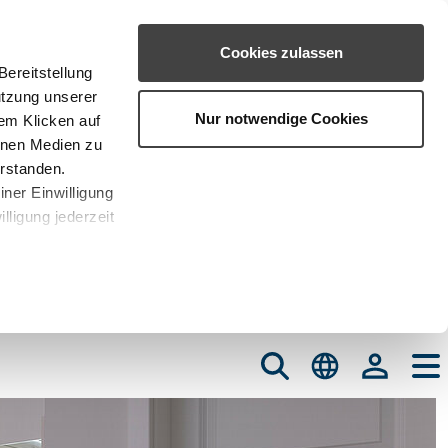
Cookies zulassen
ereitstellung
utzung unserer
Nur notwendige Cookies
em Klicken auf
rnen Medien zu
erstanden.
iner Einwilligung
lligung jederzeit