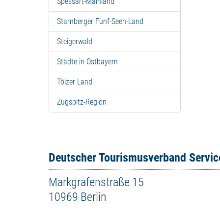
Spessart-Mainland
Starnberger Fünf-Seen-Land
Steigerwald
Städte in Ostbayern
Tölzer Land
Zugspitz-Region
Deutscher Tourismusverband Servi
Markgrafenstraße 15
10969 Berlin