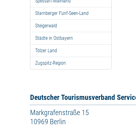
Spessart-Mainland
Starnberger Fünf-Seen-Land
Steigerwald
Städte in Ostbayern
Tölzer Land
Zugspitz-Region
Deutscher Tourismusverband Servi
Markgrafenstraße 15
10969 Berlin