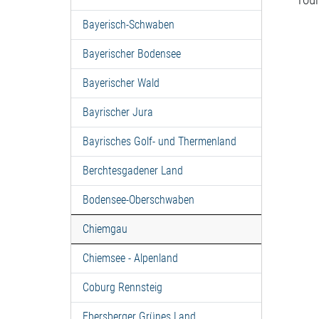
Bayerisch-Schwaben
Bayerischer Bodensee
Bayerischer Wald
Bayrischer Jura
Bayrisches Golf- und Thermenland
Berchtesgadener Land
Bodensee-Oberschwaben
Chiemgau
Chiemsee - Alpenland
Coburg Rennsteig
Ebersberger Grünes Land