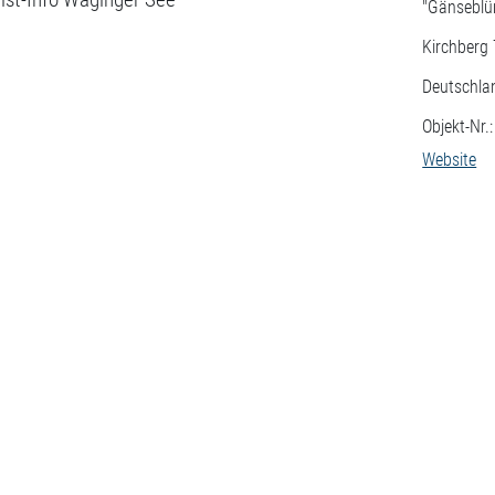
"Gänseblü
Kirchberg 
Deutschla
Objekt-Nr.
Website