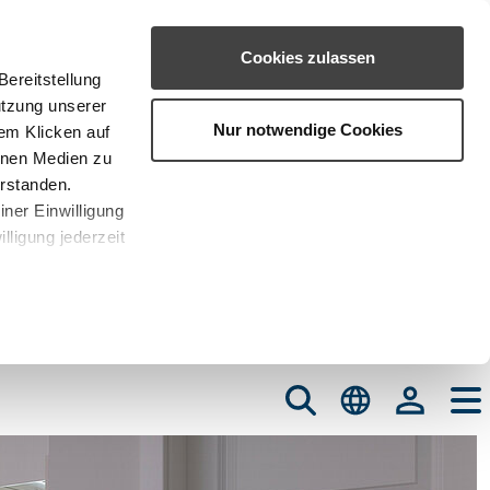
Cookies zulassen
ereitstellung
utzung unserer
Nur notwendige Cookies
em Klicken auf
rnen Medien zu
erstanden.
iner Einwilligung
lligung jederzeit