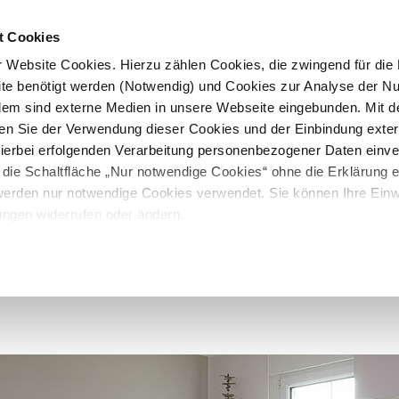
t Cookies
 Website Cookies. Hierzu zählen Cookies, die zwingend für die B
te benötigt werden (Notwendig) und Cookies zur Analyse der N
rdem sind externe Medien in unsere Webseite eingebunden. Mit d
en Sie der Verwendung dieser Cookies und der Einbindung exte
 hierbei erfolgenden Verarbeitung personenbezogener Daten einv
 die Schaltfläche „Nur notwendige Cookies“ ohne die Erklärung e
 werden nur notwendige Cookies verwendet. Sie können Ihre Einwi
ungen widerrufen oder ändern.