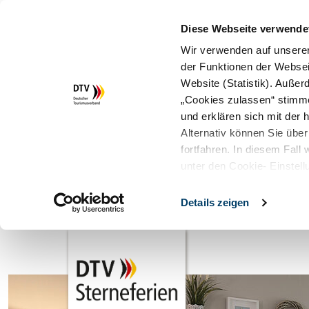
Diese Webseite verwende
Wir verwenden auf unserer
der Funktionen der Websei
Website (Statistik). Auße
„Cookies zulassen“ stimm
und erklären sich mit der
Alternativ können Sie über
fortfahren. In diesem Fall
unter den Cookie- Einstell
Details zeigen