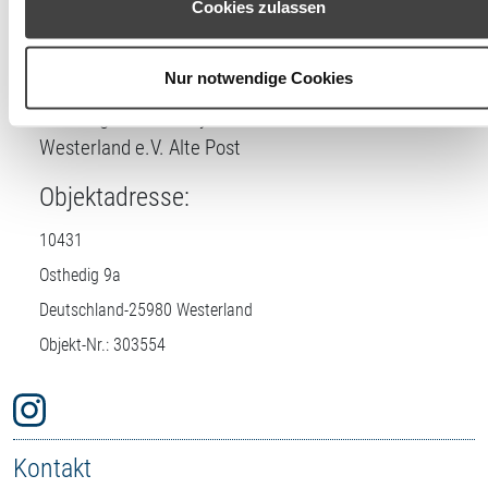
Cookies zulassen
Lizenznehmer
Einstellungen widerrufen oder ändern.
DTV-Prüfstelle:
Nur notwendige Cookies
Buchungszentrum Sylt + Fremdenverkehrsverein
Westerland e.V. Alte Post
Objektadresse:
10431
Osthedig 9a
Deutschland-
25980
Westerland
Objekt-Nr.: 303554
Kontakt