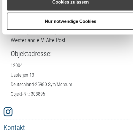
Cookies zulassen
Lizenznehmer
Einstellungen widerrufen oder ändern.
DTV-Prüfstelle:
Nur notwendige Cookies
Buchungszentrum Sylt + Fremdenverkehrsverein
Westerland e.V. Alte Post
Objektadresse:
12004
Uasterjen 13
Deutschland-
25980
Sylt/Morsum
Objekt-Nr.: 303895
Kontakt