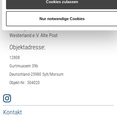
Cookies zulassen
Lizenznehmer
Einstellungen widerrufen oder ändern.
DTV-Prüfstelle:
Nur notwendige Cookies
Buchungszentrum Sylt + Fremdenverkehrsverein
Westerland e.V. Alte Post
Objektadresse:
12808
Gurtmuasem 39b
Deutschland-
25980
Sylt/Morsum
Objekt-Nr.: 304020
Kontakt