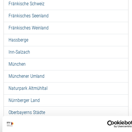
Fränkische Schweiz
Fränkisches Seenland
Fränkisches Weinland
Hassberge
Inn-Salzach
München
Münchener Umland
Naturpark Altmühltal
Nürnberger Land
Oberbayerns Städte
Oberes Maintal-Coburger Land