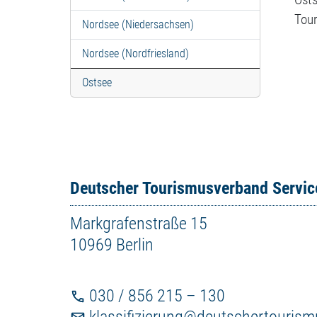
Tour
Nordsee (Niedersachsen)
Nordsee (Nordfriesland)
Ostsee
Deutscher Tourismusverband Servi
Markgrafenstraße 15
10969 Berlin
030 / 856 215 – 130
klassifizierung@deutschertouris