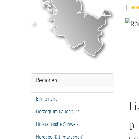
F
Regionen
Binnenland
Li
Herzogtum Lauenburg
DT
Holsteinische Schweiz
Nordsee (Dithmarschen)
Osts