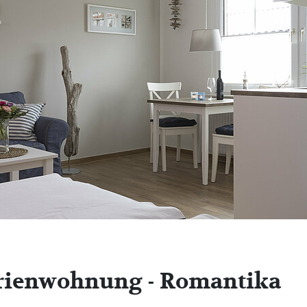
rienwohnung - Romantika