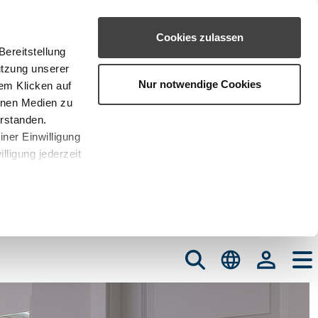
Cookies zulassen
ereitstellung
utzung unserer
Nur notwendige Cookies
em Klicken auf
rnen Medien zu
erstanden.
iner Einwilligung
lligung jederzeit