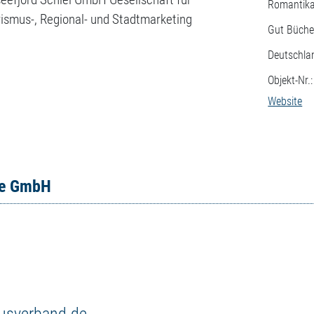
Romantik
ismus-, Regional- und Stadtmarketing
Gut Büche
Deutschla
Objekt-Nr.
Website
ce GmbH
musverband.de