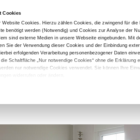
t Cookies
 Website Cookies. Hierzu zählen Cookies, die zwingend für die B
te benötigt werden (Notwendig) und Cookies zur Analyse der N
rdem sind externe Medien in unsere Webseite eingebunden. Mit d
en Sie der Verwendung dieser Cookies und der Einbindung exte
 hierbei erfolgenden Verarbeitung personenbezogener Daten einv
 die Schaltfläche „Nur notwendige Cookies“ ohne die Erklärung e
 werden nur notwendige Cookies verwendet. Sie können Ihre Einwi
ungen widerrufen oder ändern.