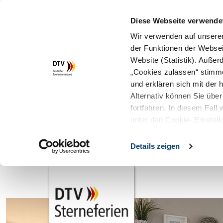
Diese Webseite verwende
Wir verwenden auf unserer
der Funktionen der Websei
Website (Statistik). Auße
„Cookies zulassen“ stimm
und erklären sich mit der
Alternativ können Sie über
fortfahren. In diesem Fall
unter den Cookie- Einstell
Details zeigen