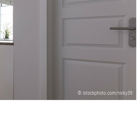
© istockphoto.com/nicky39