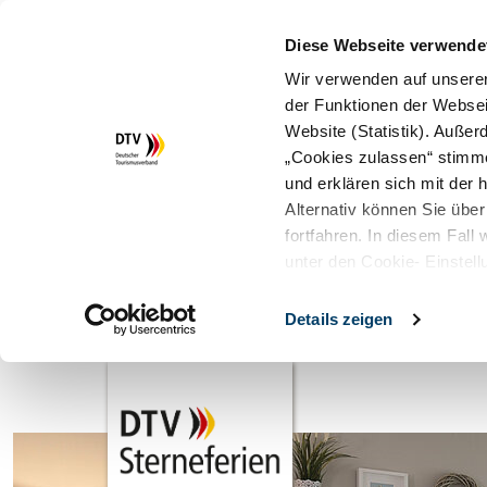
Diese Webseite verwende
Wir verwenden auf unserer
der Funktionen der Websei
Website (Statistik). Auße
„Cookies zulassen“ stimm
und erklären sich mit der
Alternativ können Sie über
fortfahren. In diesem Fall
unter den Cookie- Einstell
Details zeigen