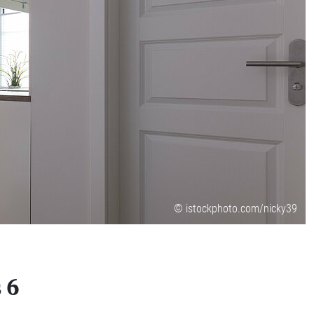
© istockphoto.com/nicky39
 6