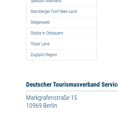
Spessart-Mainland
Starnberger Fünf-Seen-Land
Steigerwald
Städte in Ostbayern
Tölzer Land
Zugspitz-Region
Deutscher Tourismusverband Servi
Markgrafenstraße 15
10969 Berlin