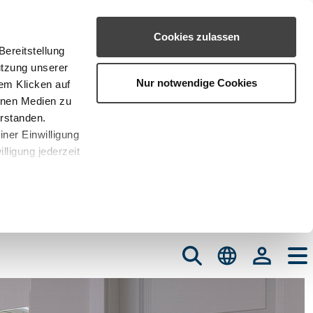
Cookies zulassen
ereitstellung
utzung unserer
Nur notwendige Cookies
em Klicken auf
rnen Medien zu
erstanden.
iner Einwilligung
lligung jederzeit