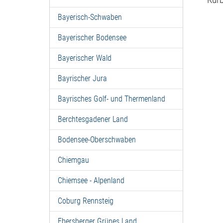
Bayerisch-Schwaben
Bayerischer Bodensee
Bayerischer Wald
Bayrischer Jura
Bayrisches Golf- und Thermenland
Berchtesgadener Land
Bodensee-Oberschwaben
Chiemgau
Chiemsee - Alpenland
Coburg Rennsteig
Ebersberger Grünes Land