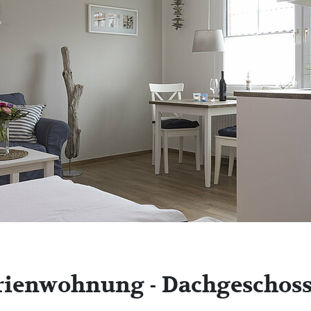
rienwohnung - Dachgeschoss