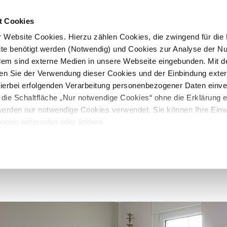
t Cookies
 Website Cookies. Hierzu zählen Cookies, die zwingend für die B
te benötigt werden (Notwendig) und Cookies zur Analyse der N
rdem sind externe Medien in unsere Webseite eingebunden. Mit d
en Sie der Verwendung dieser Cookies und der Einbindung exte
 hierbei erfolgenden Verarbeitung personenbezogener Daten einv
 die Schaltfläche „Nur notwendige Cookies“ ohne die Erklärung e
 werden nur notwendige Cookies verwendet. Sie können Ihre Einwi
ungen widerrufen oder ändern.