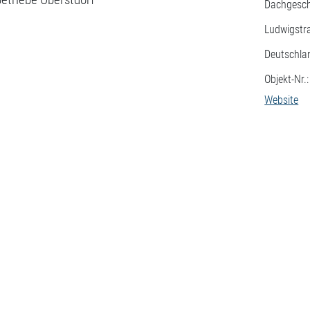
Dachgesc
Ludwigstr
Deutschla
Objekt-Nr.
Website