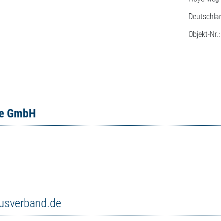
Deutschla
Objekt-Nr.
ce GmbH
musverband.de