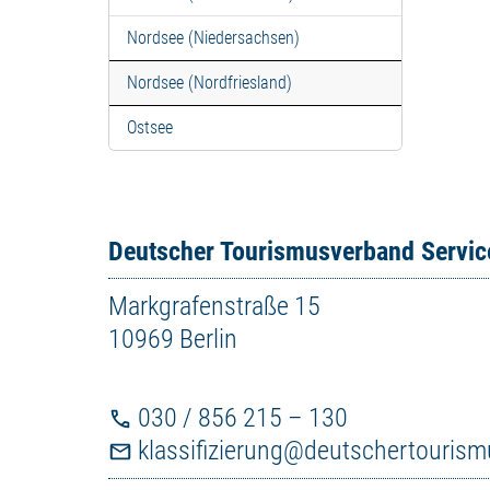
Nordsee (Niedersachsen)
Nordsee (Nordfriesland)
Ostsee
Deutscher Tourismusverband Servi
Markgrafenstraße 15
10969 Berlin
030 / 856 215 – 130
klassifizierung@deutschertouris