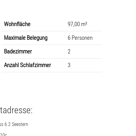
Wohnfläche
97,00 m²
Maximale Belegung
6 Personen
Badezimmer
2
Anzahl Schlafzimmer
3
tadresse:
s 6.2 Seestern
 10c