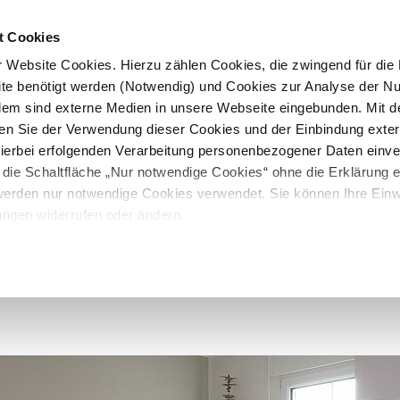
t Cookies
 Website Cookies. Hierzu zählen Cookies, die zwingend für die B
te benötigt werden (Notwendig) und Cookies zur Analyse der N
rdem sind externe Medien in unsere Webseite eingebunden. Mit d
en Sie der Verwendung dieser Cookies und der Einbindung exte
 hierbei erfolgenden Verarbeitung personenbezogener Daten einv
 die Schaltfläche „Nur notwendige Cookies“ ohne die Erklärung e
 werden nur notwendige Cookies verwendet. Sie können Ihre Einwi
ungen widerrufen oder ändern.