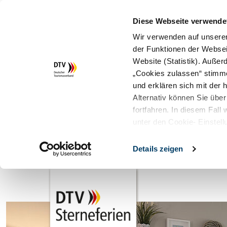
Diese Webseite verwende
Wir verwenden auf unserer
der Funktionen der Websei
Website (Statistik). Auße
„Cookies zulassen“ stimm
und erklären sich mit der
Alternativ können Sie über
fortfahren. In diesem Fall
unter den Cookie- Einstell
Details zeigen