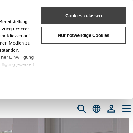
Cookies zulassen
ereitstellung
utzung unserer
Nur notwendige Cookies
em Klicken auf
rnen Medien zu
erstanden.
iner Einwilligung
lligung jederzeit