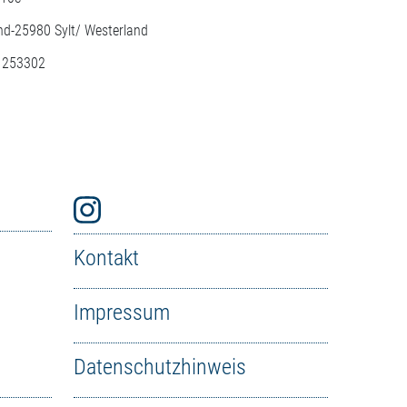
nd-
25980
Sylt/ Westerland
: 253302
Kontakt
Impressum
Datenschutzhinweis