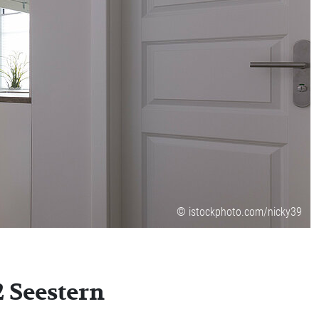
© istockphoto.com/nicky39
 Seestern