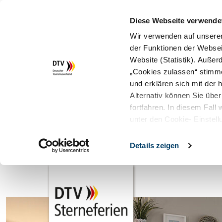
Diese Webseite verwende
Wir verwenden auf unserer
der Funktionen der Websei
Website (Statistik). Auße
„Cookies zulassen“ stimm
und erklären sich mit der
Alternativ können Sie über
fortfahren. In diesem Fall
unter den Cookie- Einstell
Details zeigen