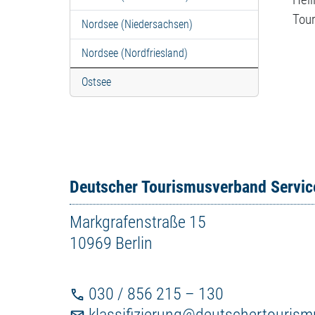
Tour
Nordsee (Niedersachsen)
Nordsee (Nordfriesland)
Ostsee
Deutscher Tourismusverband Servi
Markgrafenstraße 15
10969 Berlin
030 / 856 215 – 130
klassifizierung@deutschertouris