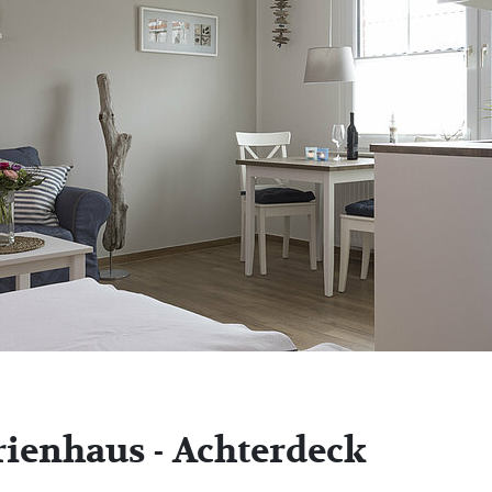
rienhaus - Achterdeck