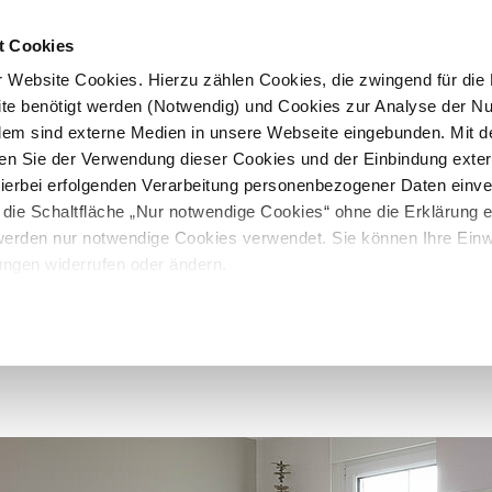
t Cookies
 Website Cookies. Hierzu zählen Cookies, die zwingend für die B
te benötigt werden (Notwendig) und Cookies zur Analyse der N
rdem sind externe Medien in unsere Webseite eingebunden. Mit d
en Sie der Verwendung dieser Cookies und der Einbindung exte
 hierbei erfolgenden Verarbeitung personenbezogener Daten einv
 die Schaltfläche „Nur notwendige Cookies“ ohne die Erklärung e
 werden nur notwendige Cookies verwendet. Sie können Ihre Einwi
ungen widerrufen oder ändern.