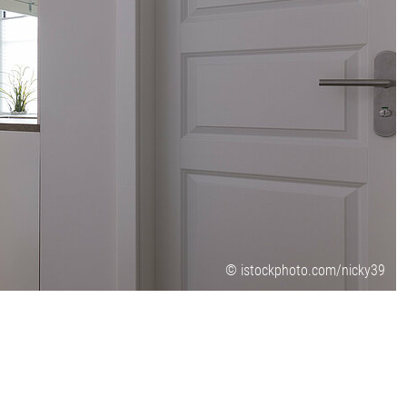
© istockphoto.com/nicky39