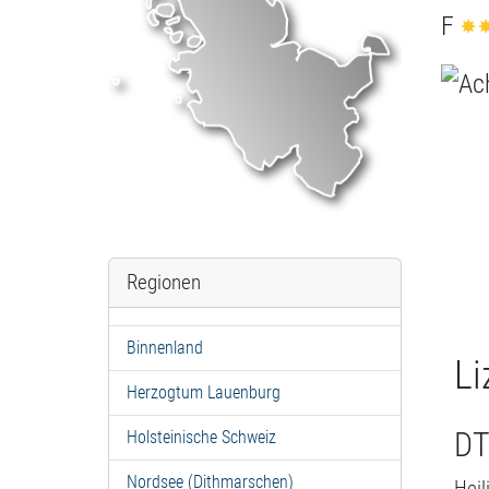
F
Regionen
Binnenland
Li
Herzogtum Lauenburg
DT
Holsteinische Schweiz
Nordsee (Dithmarschen)
Heil