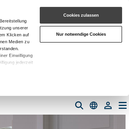
Cookies zulassen
ereitstellung
utzung unserer
Nur notwendige Cookies
em Klicken auf
rnen Medien zu
erstanden.
iner Einwilligung
lligung jederzeit