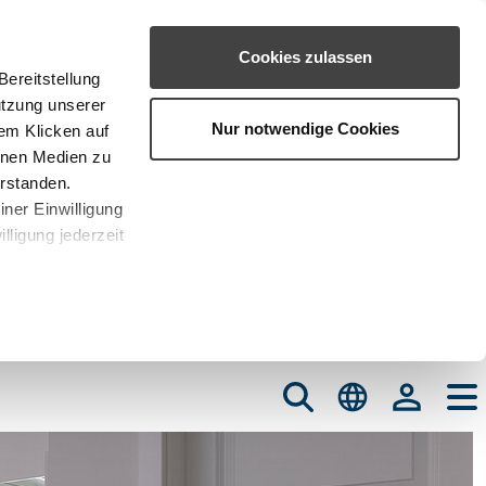
Cookies zulassen
ereitstellung
utzung unserer
Nur notwendige Cookies
em Klicken auf
rnen Medien zu
erstanden.
iner Einwilligung
lligung jederzeit