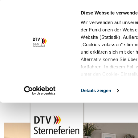
Diese Webseite verwende
Wir verwenden auf unserer
der Funktionen der Websei
Website (Statistik). Auße
„Cookies zulassen“ stimm
und erklären sich mit der
Alternativ können Sie über
fortfahren. In diesem Fall
unter den Cookie- Einstell
Details zeigen