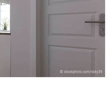
© istockphoto.com/nicky39