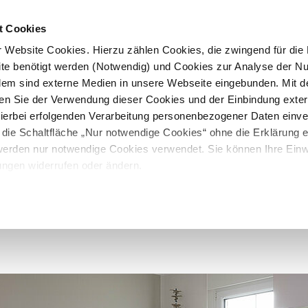
t Cookies
 Website Cookies. Hierzu zählen Cookies, die zwingend für die B
te benötigt werden (Notwendig) und Cookies zur Analyse der N
rdem sind externe Medien in unsere Webseite eingebunden. Mit d
en Sie der Verwendung dieser Cookies und der Einbindung exte
 hierbei erfolgenden Verarbeitung personenbezogener Daten einv
 die Schaltfläche „Nur notwendige Cookies“ ohne die Erklärung e
 werden nur notwendige Cookies verwendet. Sie können Ihre Einwi
ungen widerrufen oder ändern.