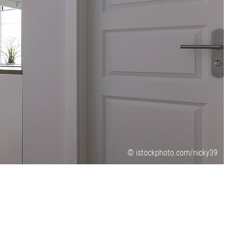
© istockphoto.com/nicky39