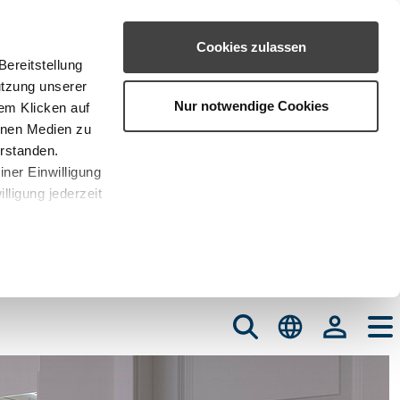
Cookies zulassen
ereitstellung
utzung unserer
Nur notwendige Cookies
em Klicken auf
rnen Medien zu
erstanden.
iner Einwilligung
lligung jederzeit