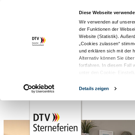
Diese Webseite verwende
Wir verwenden auf unserer
der Funktionen der Websei
Website (Statistik). Auße
„Cookies zulassen“ stimm
und erklären sich mit der
Alternativ können Sie über
fortfahren. In diesem Fall
unter den Cookie- Einstell
Details zeigen