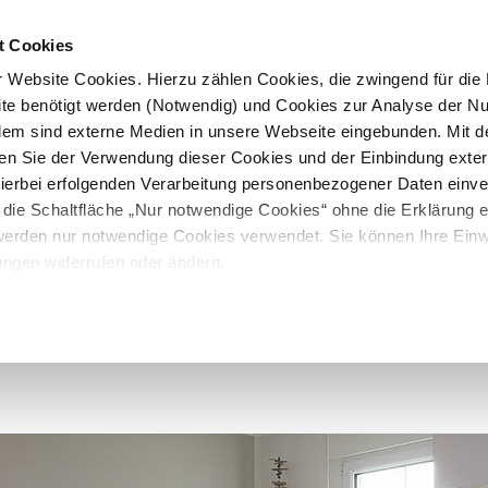
t Cookies
 Website Cookies. Hierzu zählen Cookies, die zwingend für die B
te benötigt werden (Notwendig) und Cookies zur Analyse der N
rdem sind externe Medien in unsere Webseite eingebunden. Mit d
en Sie der Verwendung dieser Cookies und der Einbindung exte
 hierbei erfolgenden Verarbeitung personenbezogener Daten einv
 die Schaltfläche „Nur notwendige Cookies“ ohne die Erklärung e
 werden nur notwendige Cookies verwendet. Sie können Ihre Einwi
ungen widerrufen oder ändern.