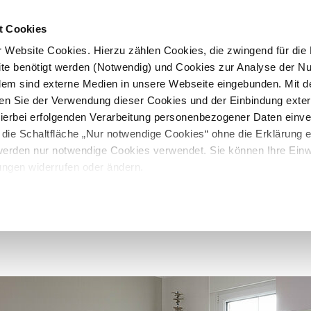
t Cookies
 Website Cookies. Hierzu zählen Cookies, die zwingend für die B
te benötigt werden (Notwendig) und Cookies zur Analyse der N
rdem sind externe Medien in unsere Webseite eingebunden. Mit d
en Sie der Verwendung dieser Cookies und der Einbindung exte
 hierbei erfolgenden Verarbeitung personenbezogener Daten einv
 die Schaltfläche „Nur notwendige Cookies“ ohne die Erklärung e
 werden nur notwendige Cookies verwendet. Sie können Ihre Einwi
ungen widerrufen oder ändern.