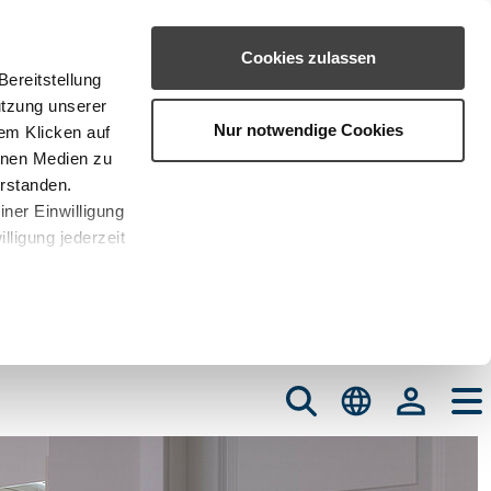
Cookies zulassen
ereitstellung
utzung unserer
Nur notwendige Cookies
em Klicken auf
rnen Medien zu
erstanden.
iner Einwilligung
lligung jederzeit