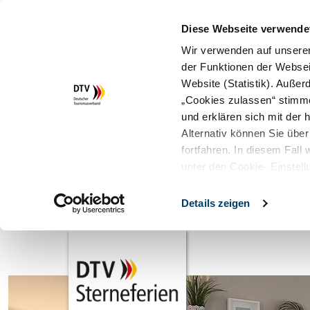
Diese Webseite verwende
Wir verwenden auf unserer
der Funktionen der Websei
Website (Statistik). Auße
„Cookies zulassen“ stimm
und erklären sich mit der
Alternativ können Sie über
fortfahren. In diesem Fall
unter den Cookie- Einstell
Details zeigen