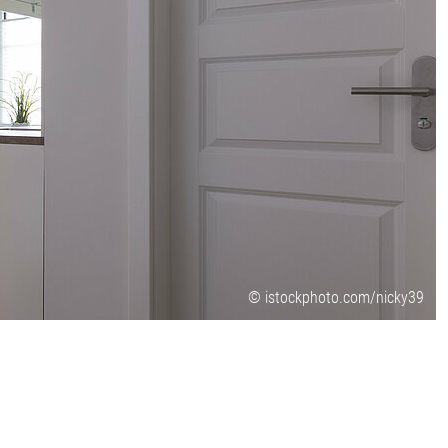
© istockphoto.com/nicky39